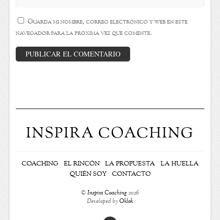
Guarda mi nombre, correo electrónico y web en este
navegador para la próxima vez que comente.
INSPIRA COACHING
COACHING
EL RINCÓN
LA PROPUESTA
LA HUELLA
QUIÉN SOY
CONTACTO
©
Inspira Coaching
2026
Developed by
Oklok