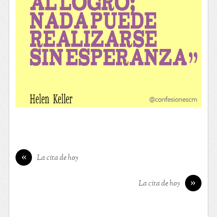
«
La cita de hoy
»
La cita de hoy