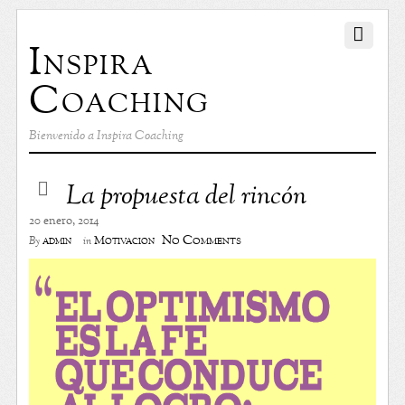
Inspira
Coaching
Bienvenido a Inspira Coaching
La propuesta del rincón
20 enero, 2014
No Comments
admin
Motivación
By
in