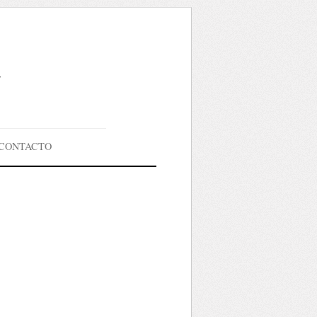
g
CONTACTO