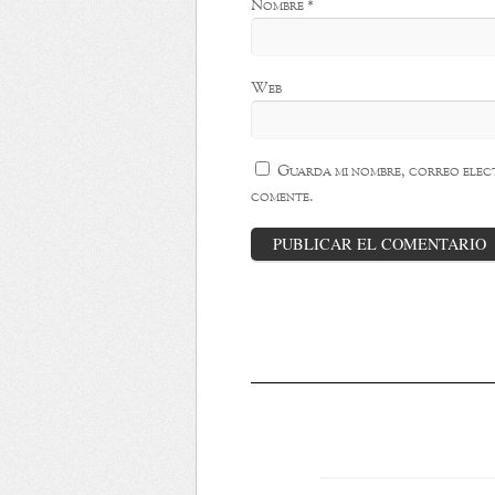
Nombre
*
Web
Guarda mi nombre, correo elect
comente.