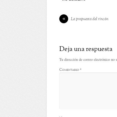
«
La propuesta del rincón
Deja una respuesta
Tu dirección de correo electrónico no 
Comentario
*