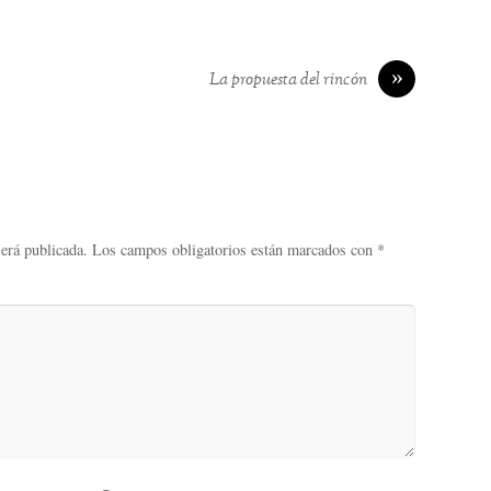
»
La propuesta del rincón
será publicada.
Los campos obligatorios están marcados con
*