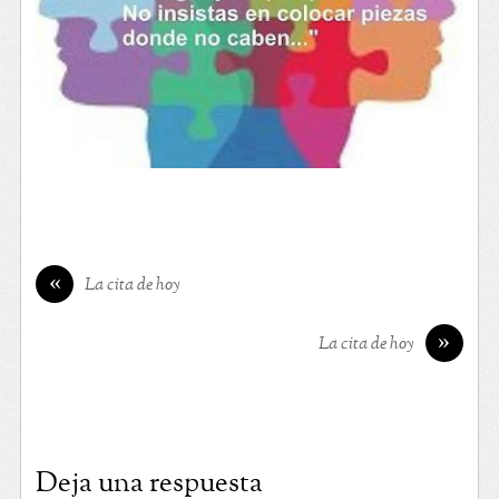
«
La cita de hoy
»
La cita de hoy
Deja una respuesta