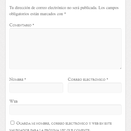
Tu dirección de correo electrónico no será publicada.
Los campos
obligatorios están marcados con
*
Comentario
*
Nombre
*
Correo electrónico
*
Web
Guarda mi nombre, correo electrónico y web en este
navegador para la próxima vez que comente.