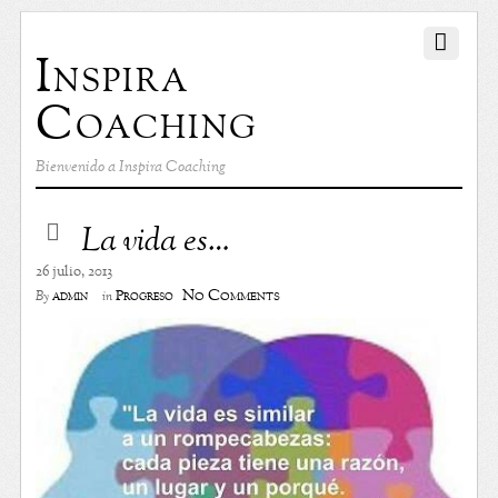
Inspira
Coaching
Bienvenido a Inspira Coaching
La vida es…
26 julio, 2013
No Comments
admin
Progreso
By
in