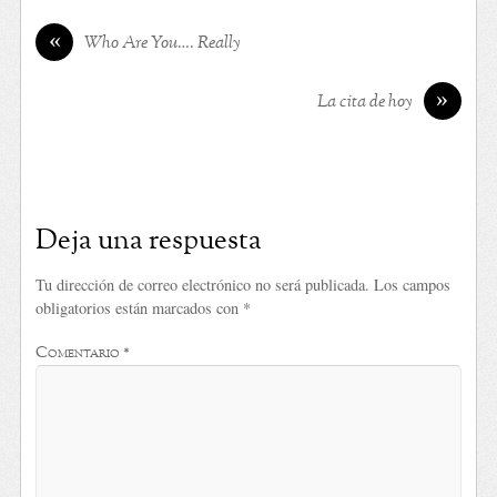
«
Who Are You…. Really
»
La cita de hoy
Deja una respuesta
Tu dirección de correo electrónico no será publicada.
Los campos
obligatorios están marcados con
*
Comentario
*