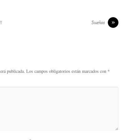
»
!
Sueños
será publicada.
Los campos obligatorios están marcados con
*