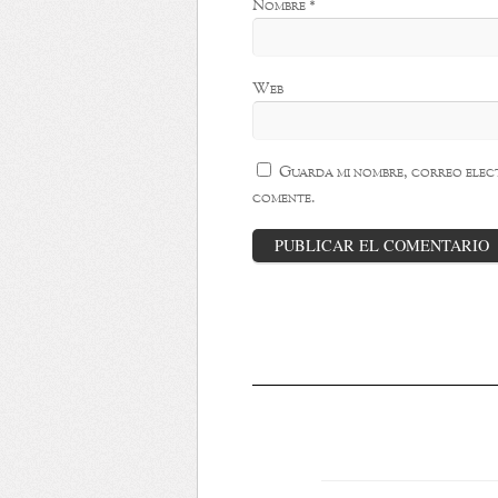
Nombre
*
Web
Guarda mi nombre, correo elect
comente.