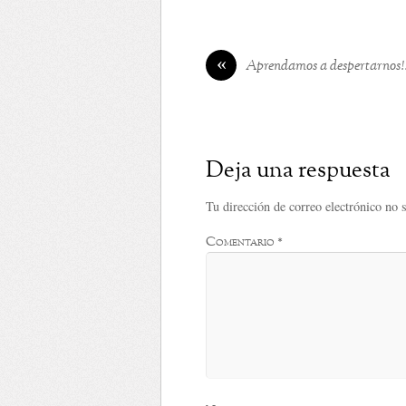
«
Aprendamos a despertarnos!!
Deja una respuesta
Tu dirección de correo electrónico no 
Comentario
*