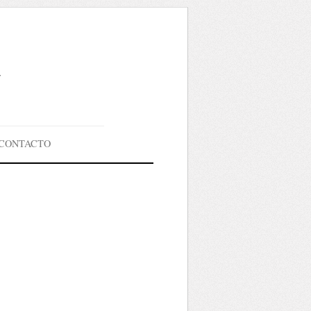
g
CONTACTO