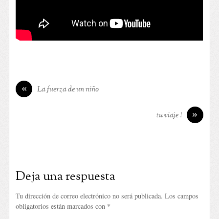
«
La fuerza de un niño
»
tu viaje !
Deja una respuesta
Tu dirección de correo electrónico no será publicada.
Los campos
obligatorios están marcados con
*