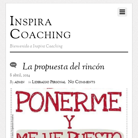
Inspira
Coaching
Bienvenido a Inspira Coaching
La propuesta del rincón
8 abril, 2014
No Comments
admin
Liderazgo Personal
By
in