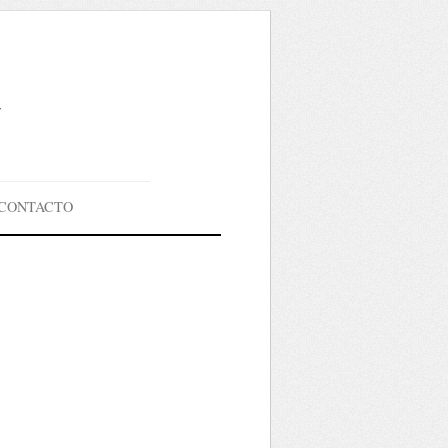
g
CONTACTO