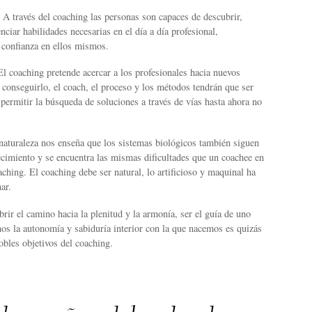
 A través del coaching las personas son capaces de descubrir,
nciar habilidades necesarias en el día a día profesional,
 confianza en ellos mismos.
El coaching pretende acercar a los profesionales hacia nuevos
conseguirlo, el coach, el proceso y los métodos tendrán que ser
permitir la búsqueda de soluciones a través de vías hasta ahora no
naturaleza nos enseña que los sistemas biológicos también siguen
ecimiento y se encuentra las mismas dificultades que un coachee en
ching. El coaching debe ser natural, lo artificioso y maquinal ha
ar.
rir el camino hacia la plenitud y la armonía, ser el guía de uno
os la autonomía y sabiduría interior con la que nacemos es quizás
bles objetivos del coaching.