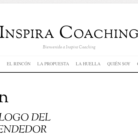
Inspira Coachin
Bienvenido a Inspira Coaching
EL RINCÓN
LA PROPUESTA
LA HUELLA
QUIÉN SOY
n
LOGO DEL
ENDEDOR