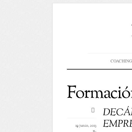
COACHING
Formació
DECÁ
EMPR
19 junio, 2013