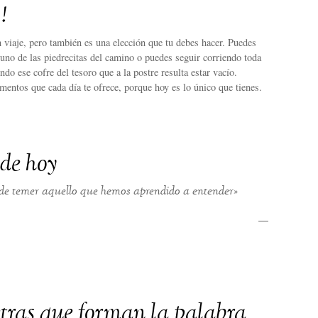
!
n viaje, pero también es una elección que tu debes hacer. Puedes
 uno de las piedrecitas del camino o puedes seguir corriendo toda
ndo ese cofre del tesoro que a la postre resulta estar vacío.
entos que cada día te ofrece, porque hoy es lo único que tienes.
 de hoy
de temer aquello que hemos aprendido a entender»
—
etras que forman la palabra