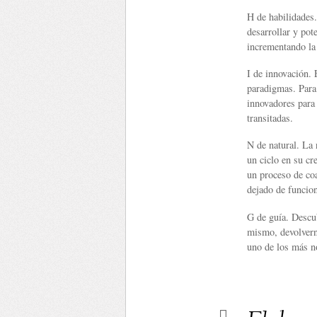
H de habilidades.
desarrollar y pote
incrementando la
I de innovación. 
paradigmas. Para 
innovadores para 
transitadas.
N de natural. La 
un ciclo en su cr
un proceso de coa
dejado de funcion
G de guía. Descub
mismo, devolvern
uno de los más no