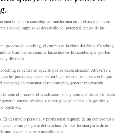
g.
 forman la palabra coaching se transforman en motivos que hacen
nta sirva de impulso al desarrollo del potencial dentro de las
un proceso de coaching, el cambio es la clave del éxito. Coaching
ambio. Cambiar es caminar hacia nuevos horizontes que aporten
da y diferente.
 coaching se centra en aquello que se desea alcanzar. Atreverse a
o que las personas pueden ser en lugar de conformarse con lo que
el potencial, incrementar el rendimiento, generar motivación.
. Durante el proceso, el coach acompaña y anima al descubrimiento
e generan nuevas técnicas y estrategias aplicables a la gestión y
os objetivos.
 El desarrollo personal y profesional requiere de un compromiso
del coach como por parte del coachee. Ambos forman parte de un
da uno posee unas responsabilidades.