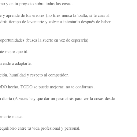
mo y en tu proyecto sobre todas las cosas.
 y aprende de los errores (no tires nunca la toalla; si te caes al
drás tiempo de levantarte y volver a intentarlo después de haber
oportunidades (busca la suerte en vez de esperarla).
te mejor que tú.
prende a adaptarte.
ción, humildad y respeto al competidor.
ODO hecho, TODO se puede mejorar; no te conformes.
na diaria (A veces hay que dar un paso atrás para ver la cosas desde
ormarte nunca.
equilibrio entre tu vida profesional y personal.