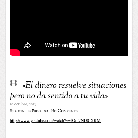
«El dinero resuelve situaciones
pero no da sentido a tu vida»
10 octubre, 2013
No Comments
admin
Progreso
By
in
http://www.youtube.com/watch?v=fOm7ND0-XRM