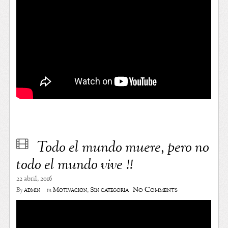
Todo el mundo muere, pero no
todo el mundo vive !!
22 abril, 2016
No Comments
admin
Motivación
,
Sin categoría
By
in