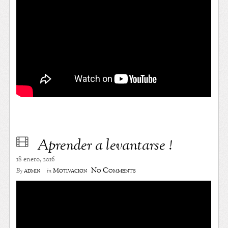
Aprender a levantarse !
18 enero, 2016
No Comments
admin
Motivación
By
in