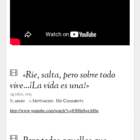
«Rie, salta, pero sobre todo
vive…¡La vida es una!»
29 julio, 2013
No Comments
admin
Motivación
By
in
http://www.youtube.com/watch?v=83IHpSgzAHw