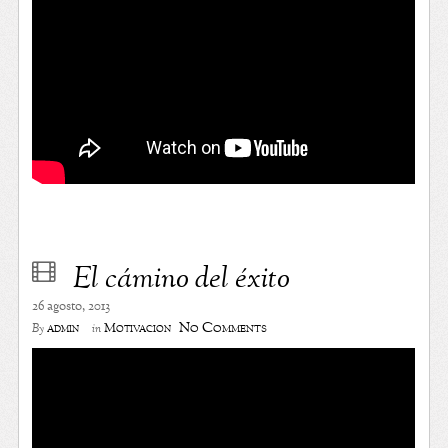
El cámino del éxito
26 agosto, 2013
No Comments
admin
Motivación
By
in