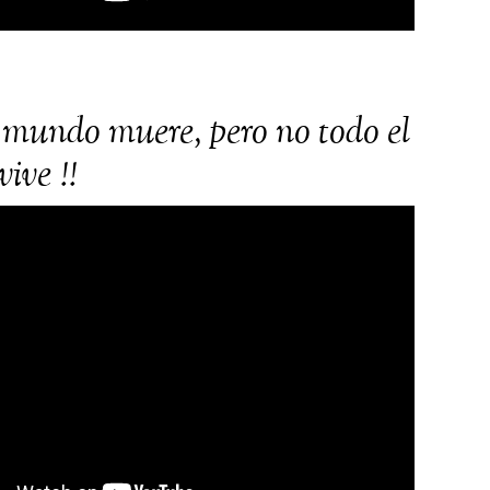
 mundo muere, pero no todo el
ive !!