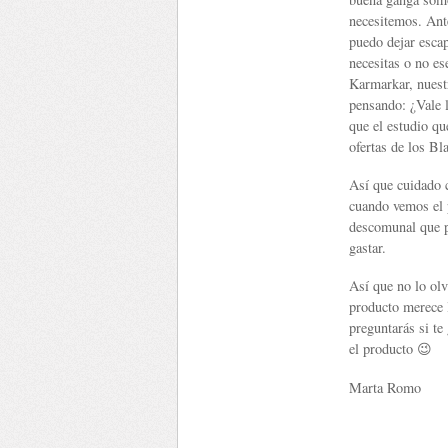
necesitemos. Ant
puedo dejar esca
necesitas o no es
Karmarkar, nuest
pensando: ¿Vale 
que el estudio qu
ofertas de los Bl
Así que cuidado c
cuando vemos el p
descomunal que p
gastar.
Así que no lo olv
producto merece 
preguntarás si te
el producto 😉
Marta Romo