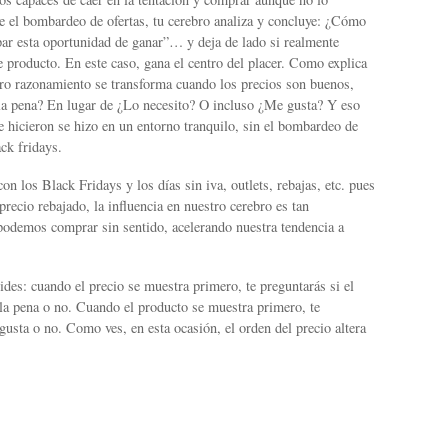
e el bombardeo de ofertas, tu cerebro analiza y concluye: ¿Cómo
par esta oportunidad de ganar”… y deja de lado si realmente
e producto. En este caso, gana el centro del placer. Como explica
ro razonamiento se transforma cuando los precios son buenos,
la pena? En lugar de ¿Lo necesito? O incluso ¿Me gusta? Y eso
e hicieron se hizo en un entorno tranquilo, sin el bombardeo de
ack fridays.
on los Black Fridays y los días sin iva, outlets, rebajas, etc. pues
recio rebajado, la influencia en nuestro cerebro es tan
odemos comprar sin sentido, acelerando nuestra tendencia a
ides: cuando el precio se muestra primero, te preguntarás si el
la pena o no. Cuando el producto se muestra primero, te
 gusta o no. Como ves, en esta ocasión, el orden del precio altera