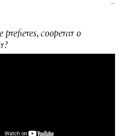
—
 prefieres, cooperar o
r?