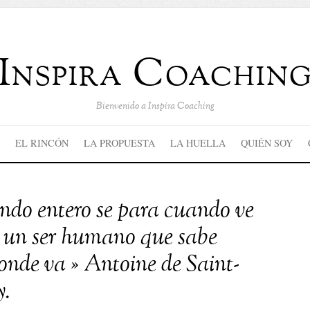
Inspira Coachin
Bienvenido a Inspira Coaching
EL RINCÓN
LA PROPUESTA
LA HUELLA
QUIÉN SOY
ndo entero se para cuando ve
 un ser humano que sabe
onde va » Antoine de Saint-
.