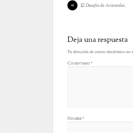
«
El Desafío de Aristoteles.
Deja una respuesta
Tu dirección de correo electrónico no 
Comentario
*
Nombre
*