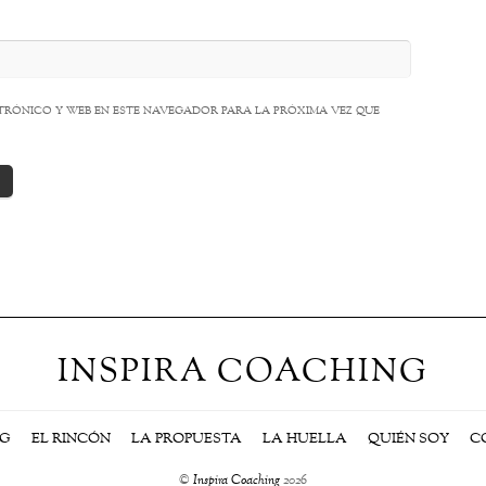
rónico y web en este navegador para la próxima vez que
INSPIRA COACHING
NG
EL RINCÓN
LA PROPUESTA
LA HUELLA
QUIÉN SOY
C
©
Inspira Coaching
2026