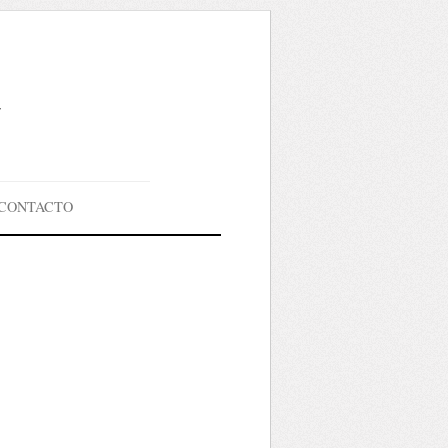
g
CONTACTO