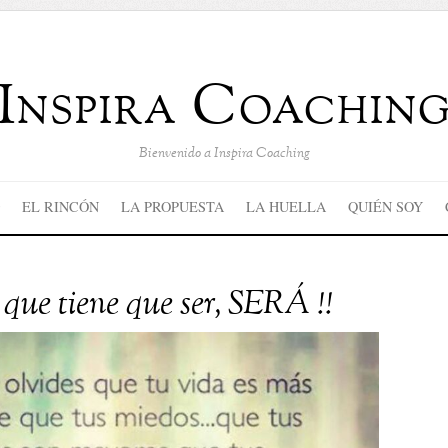
Inspira Coachin
Bienvenido a Inspira Coaching
EL RINCÓN
LA PROPUESTA
LA HUELLA
QUIÉN SOY
 que tiene que ser, SERÁ !!