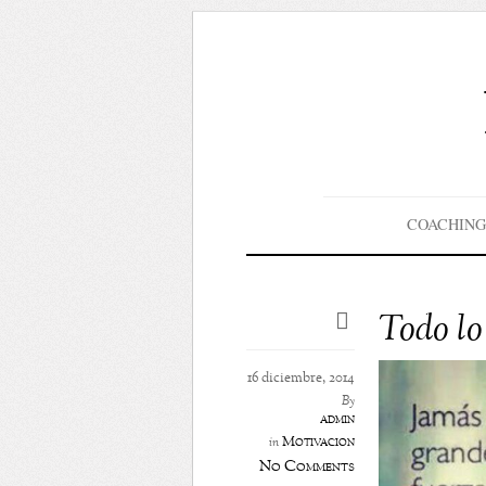
COACHING
Todo lo
16 diciembre, 2014
By
admin
Motivación
in
No Comments