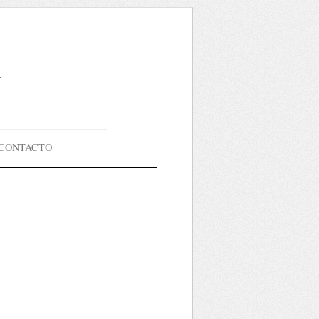
g
CONTACTO