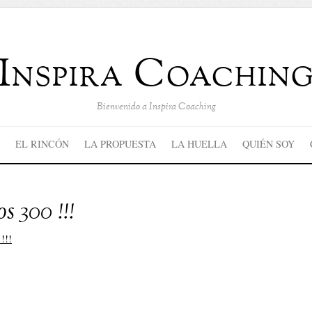
Inspira Coachin
Bienvenido a Inspira Coaching
EL RINCÓN
LA PROPUESTA
LA HUELLA
QUIÉN SOY
s 300 !!!