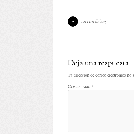
«
La cita de hoy
Deja una respuesta
Tu dirección de correo electrónico no 
Comentario
*