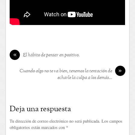
«
El hábito de pensar en positivo.
»
Cuando algo no te va bien, tenemos la tentación de
echarle la culpa a los demás…
Deja una respuesta
Tu dirección de correo electrónico no será publicada.
Los campos
obligatorios están marcados con
*