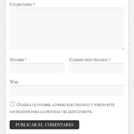
Comentario
*
Nombre
*
Correo electrónico
*
Web
Guarda mi nombre, correo electrónico y web en este
navegador para la próxima vez que comente.