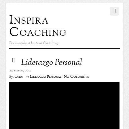
Inspira
Coaching
Bienvenido a Inspira Coaching
Liderazgo Personal
24 enero, 2012
No Comments
admin
Liderazgo Personal
By
in