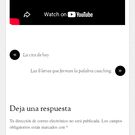
«
La cita de hoy
»
Las 8 letras que forman la palabra coaching.
Deja una respuesta
Tu dirección de correo electrónico no será publicada.
Los campos
obligatorios están marcados con
*