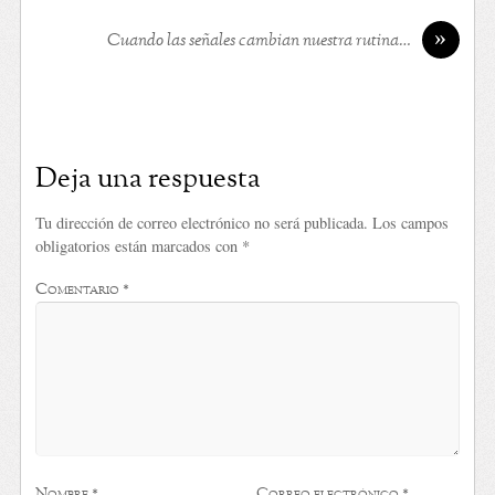
»
Cuando las señales cambian nuestra rutina…
Deja una respuesta
Tu dirección de correo electrónico no será publicada.
Los campos
obligatorios están marcados con
*
Comentario
*
Nombre
*
Correo electrónico
*