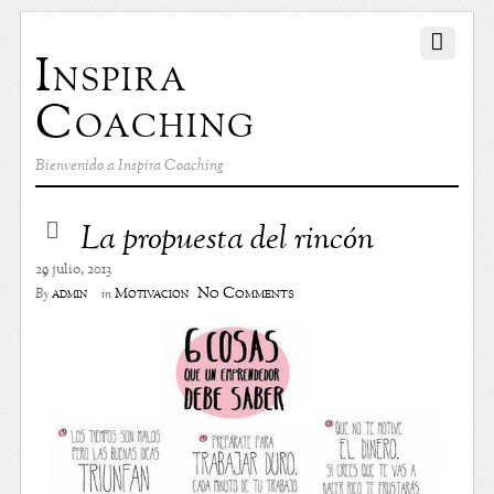
Inspira
Coaching
Bienvenido a Inspira Coaching
La propuesta del rincón
29 julio, 2013
No Comments
admin
Motivación
By
in