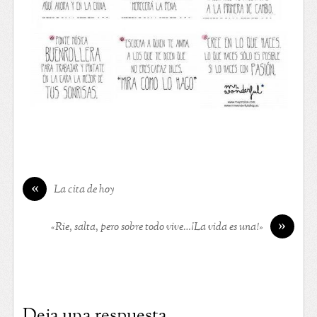
«
La cita de hoy
»
«Rie, salta, pero sobre todo vive…¡La vida es una!»
Deja una respuesta