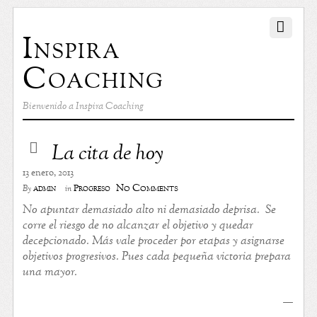
Inspira
Coaching
Bienvenido a Inspira Coaching
La cita de hoy
13 enero, 2013
No Comments
admin
Progreso
By
in
No apuntar demasiado alto ni demasiado deprisa. Se
corre el riesgo de no alcanzar el objetivo y quedar
decepcionado. Más vale proceder por etapas y asignarse
objetivos progresivos. Pues cada pequeña victoria prepara
una mayor.
no credit check loans
—