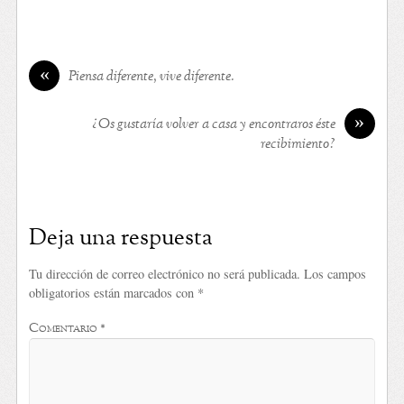
ontario
WWW.RENNAMOBILE.COM/CUSTOM/TIMER/
«
Piensa diferente, vive diferente.
»
¿Os gustaría volver a casa y encontraros éste
recibimiento?
Deja una respuesta
Tu dirección de correo electrónico no será publicada.
Los campos
obligatorios están marcados con
*
Comentario
*