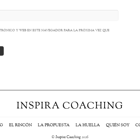
rónico y web en este navegador para la próxima vez que
INSPIRA COACHING
NG
EL RINCÓN
LA PROPUESTA
LA HUELLA
QUIÉN SOY
C
©
Inspira Coaching
2026