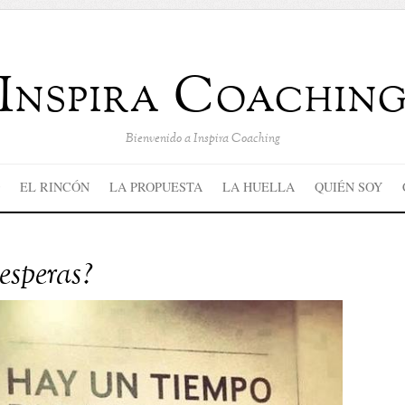
Inspira Coachin
Bienvenido a Inspira Coaching
EL RINCÓN
LA PROPUESTA
LA HUELLA
QUIÉN SOY
esperas?