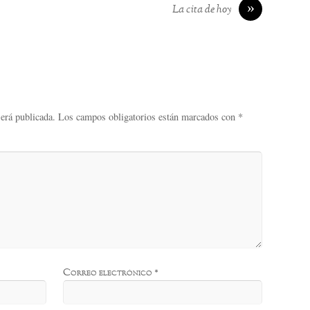
»
La cita de hoy
será publicada.
Los campos obligatorios están marcados con
*
Correo electrónico
*