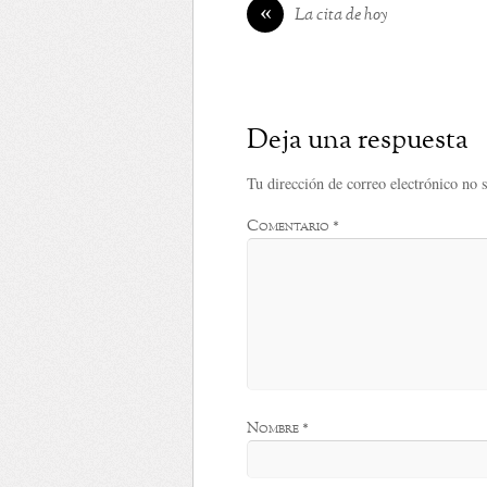
«
La cita de hoy
Deja una respuesta
Tu dirección de correo electrónico no 
Comentario
*
Nombre
*