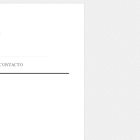
g
CONTACTO